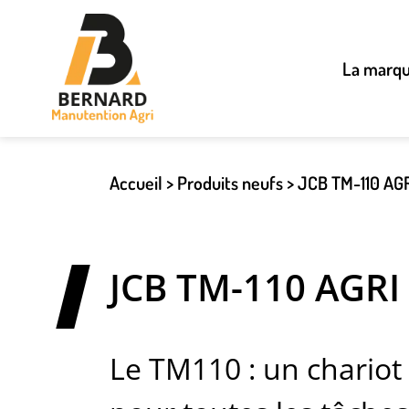
La marq
Accueil
>
Produits neufs
>
JCB TM-110 AG
JCB TM-110 AGRI
Le TM110 : un chariot 