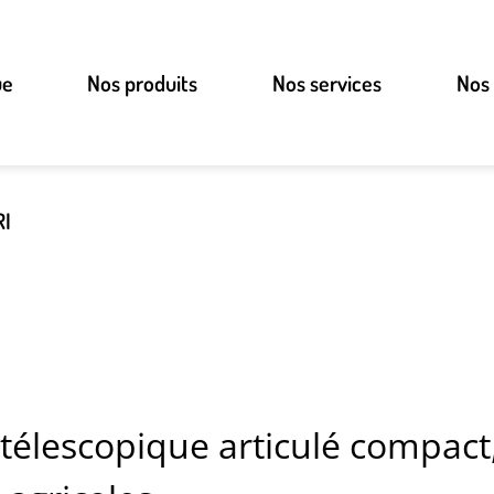
ue
Nos produits
Nos services
Nos
RI
télescopique articulé compact,