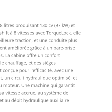
litres produisant 130 cv (97 kW) et
ift à 8 vitesses avec TorqueLock, elle
lleure traction, et une conduite plus
ement améliorée grâce à un pare-brise
. La cabine offre un confort
 le chauffage, et des sièges
 conçue pour l'efficacité, avec une
 un circuit hydraulique optimisé, et
u moteur. Une machine qui garantit
sa vitesse accrue, au système de
t au débit hydraulique auxiliaire