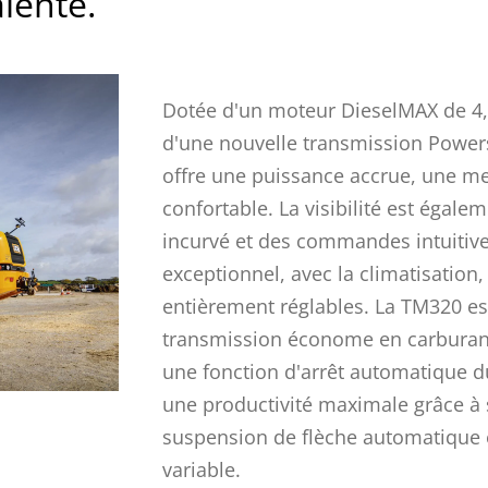
lente.
Dotée d'un moteur DieselMAX de 4,8 
d'une nouvelle transmission Powersh
offre une puissance accrue, une mei
confortable. La visibilité est égal
incurvé et des commandes intuitives
exceptionnel, avec la climatisation,
entièrement réglables. La TM320 est
transmission économe en carburant,
une fonction d'arrêt automatique d
une productivité maximale grâce à 
suspension de flèche automatique e
variable.