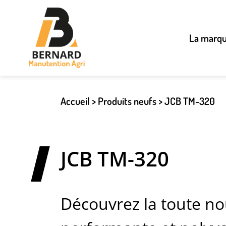
La marq
Accueil
>
Produits neufs
>
JCB TM-320
JCB TM-320
Découvrez la toute no