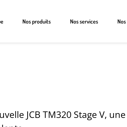
ue
Nos produits
Nos services
Nos
uvelle JCB TM320 Stage V, un